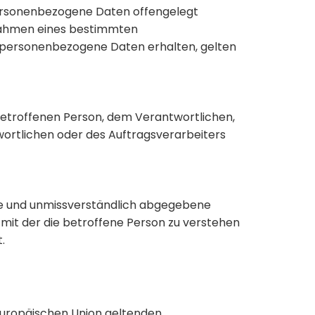
r personenbezogene Daten offengelegt
m Rahmen eines bestimmten
 personenbezogene Daten erhalten, gelten
r betroffenen Person, dem Verantwortlichen,
ortlichen oder des Auftragsverarbeiters
Weise und unmissverständlich abgegebene
 mit der die betroffene Person zu verstehen
.
Europäischen Union geltenden