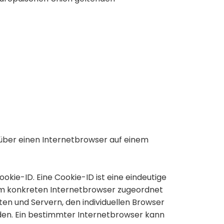
über einen Internetbrowser auf einem
kie-ID. Eine Cookie-ID ist eine eindeutige
dem konkreten Internetbrowser zugeordnet
en und Servern, den individuellen Browser
den. Ein bestimmter Internetbrowser kann