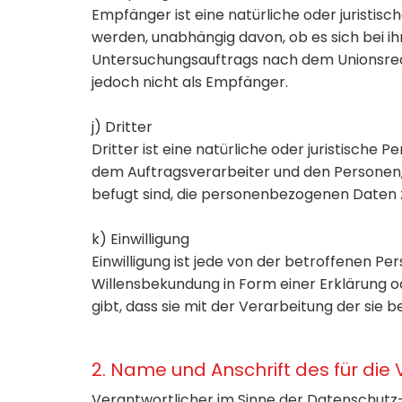
Empfänger ist eine natürliche oder juristis
werden, unabhängig davon, ob es sich bei i
Untersuchungsauftrags nach dem Unionsrec
jedoch nicht als Empfänger.
j) Dritter
Dritter ist eine natürliche oder juristische
dem Auftragsverarbeiter und den Personen,
befugt sind, die personenbezogenen Daten 
k) Einwilligung
Einwilligung ist jede von der betroffenen P
Willensbekundung in Form einer Erklärung o
gibt, dass sie mit der Verarbeitung der si
2. Name und Anschrift des für die
Verantwortlicher im Sinne der Datenschutz