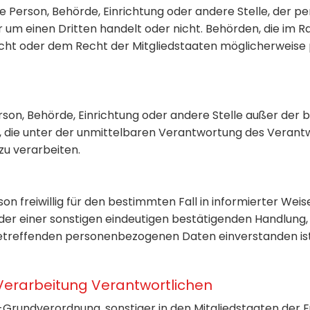
che Person, Behörde, Einrichtung oder andere Stelle, de
hr um einen Dritten handelt oder nicht. Behörden, die i
ht oder dem Recht der Mitgliedstaaten möglicherweise
 Person, Behörde, Einrichtung oder andere Stelle außer de
 die unter der unmittelbaren Verantwortung des Verantw
zu verarbeiten.
erson freiwillig für den bestimmten Fall in informierter 
der einer sonstigen eindeutigen bestätigenden Handlung,
e betreffenden personenbezogenen Daten einverstanden ist
 Verarbeitung Verantwortlichen
-Grundverordnung, sonstiger in den Mitgliedstaaten der 