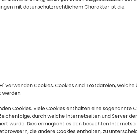
gen mit datenschutzrechtlichem Charakter ist die:
H" verwenden Cookies. Cookies sind Textdateien, welche 
 werden.
den Cookies. Viele Cookies enthalten eine sogenannte Coo
 Zeichenfolge, durch welche Internetseiten und Server 
rt wurde. Dies ermöglicht es den besuchten Internetseit
etbrowsern, die andere Cookies enthalten, zu unterschei