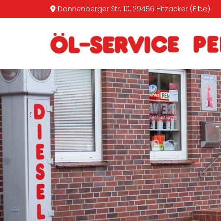
Zum Inhalt springen
Dannenberger Str. 10, 29456 Hitzacker (Elbe)
