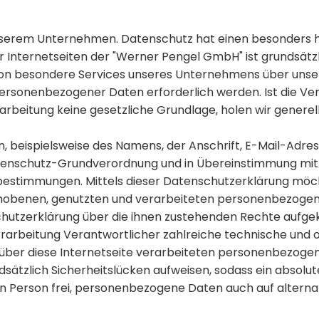
unserem Unternehmen. Datenschutz hat einen besonders h
r Internetseiten der "Werner Pengel GmbH" ist grundsä
son besondere Services unseres Unternehmens über unse
personenbezogener Daten erforderlich werden. Ist die 
arbeitung keine gesetzliche Grundlage, holen wir generell
 beispielsweise des Namens, der Anschrift, E-Mail-Adr
 Datenschutz-Grundverordnung und in Übereinstimmung mi
estimmungen. Mittels dieser Datenschutzerklärung möch
rhobenen, genutzten und verarbeiteten personenbezogen
hutzerklärung über die ihnen zustehenden Rechte aufgek
Verarbeitung Verantwortlicher zahlreiche technische un
 über diese Internetseite verarbeiteten personenbezoge
ätzlich Sicherheitslücken aufweisen, sodass ein absolut
n Person frei, personenbezogene Daten auch auf alternat