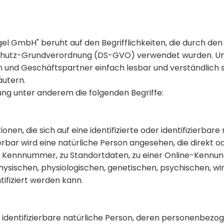
l GmbH" beruht auf den Begrifflichkeiten, die durch den 
hutz-Grundverordnung (DS-GVO) verwendet wurden. Unse
en und Geschäftspartner einfach lesbar und verständlich 
äutern.
ng unter anderem die folgenden Begriffe:
en, die sich auf eine identifizierte oder identifizierbar
ierbar wird eine natürliche Person angesehen, die direkt 
r Kennnummer, zu Standortdaten, zu einer Online-Kennu
ischen, physiologischen, genetischen, psychischen, wirts
ntifiziert werden kann.
der identifizierbare natürliche Person, deren personenbe