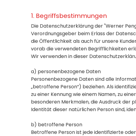
1. Begriffsbestimmungen
Die Datenschutzerklärung der "Werner Penge
Verordnungsgeber beim Erlass der Datensc
die Öffentlichkeit als auch für unsere Kund
vorab die verwendeten Begrifflichkeiten erl
Wir verwenden in dieser Datenschutzerkläru
a) personenbezogene Daten
Personenbezogene Daten sind alle Information
„betroffene Person“) beziehen. Als identifiz
zu einer Kennung wie einem Namen, zu eine
besonderen Merkmalen, die Ausdruck der phys
Identität dieser natürlichen Person sind, ide
b) betroffene Person
Betroffene Person ist jede identifizierte o