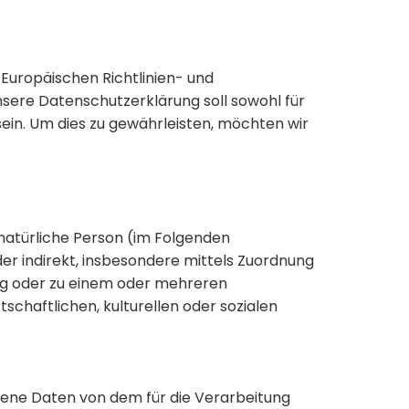
Europäischen Richtlinien- und
re Datenschutzerklärung soll sowohl für
sein. Um dies zu gewährleisten, möchten wir
e natürliche Person (im Folgenden
oder indirekt, insbesondere mittels Zuordnung
ng oder zu einem oder mehreren
chaftlichen, kulturellen oder sozialen
zogene Daten von dem für die Verarbeitung