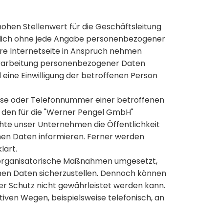
ohen Stellenwert für die Geschäftsleitung
tzlich ohne jede Angabe personenbezogener
re Internetseite in Anspruch nehmen
Verarbeitung personenbezogener Daten
 eine Einwilligung der betroffenen Person
esse oder Telefonnummer einer betroffenen
t den für die "Werner Pengel GmbH"
te unser Unternehmen die Öffentlichkeit
en Daten informieren. Ferner werden
lärt.
d organisatorische Maßnahmen umgesetzt,
nen Daten sicherzustellen. Dennoch können
er Schutz nicht gewährleistet werden kann.
iven Wegen, beispielsweise telefonisch, an